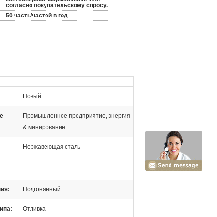
согласно покупательскому спросу.
:
50 часть/частей в год
Новый
е
Промышленное предприятие, энергия
& минирование
Нержавеющая сталь
ния:
Подгонянный
ипа:
Отливка