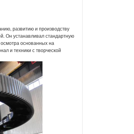
нию, развитию и производству
ей. Он устанавливал стандартную
и осмотра основанных на
ал и техники с творческой