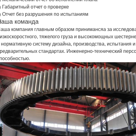
Габаритный отчет о проверке
)
Отчет без разрушения по испытаниям
)
Наша команда
аша компания главным образом принимансяа за исследова
изкоскоростного, тяжелого груза и высокомощных шестерн
 нормативную систему дизайна, производства, испытания 
редварительных стандартах. Инженерно-технический персон
пособностью.