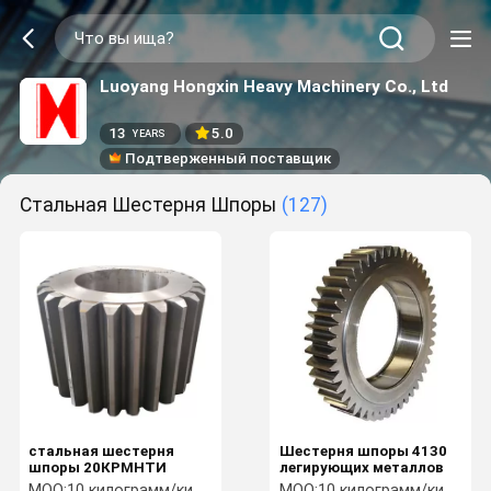
Luoyang Hongxin Heavy Machinery Co., Ltd
13
5.0
YEARS
Подтверженный поставщик
Стальная Шестерня Шпоры
(127)
стальная шестерня
Шестерня шпоры 4130
шпоры 20КРМНТИ
легирующих металлов
MOQ:
10 килограмм/килограммов
MOQ:
10 килограмм/килограммов