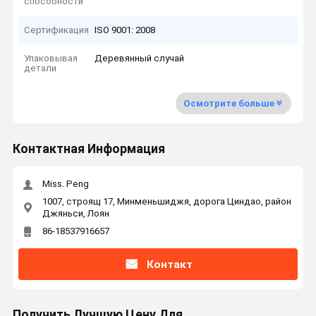
способности
Сертификация
ISO 9001: 2008
Упаковывая
Деревянный случай
детали
Осмотрите больше
Контактная Информация
Miss. Peng
1007, строящ 17, Минменьшиджя, дорога Циндао, район
Джяньси, Лоян
86-18537916657
Контакт
Получить Лучшую Цену Для