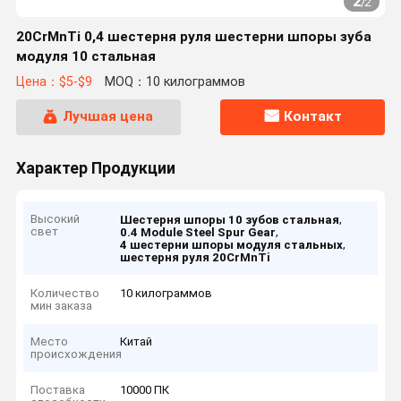
2
/
2
20CrMnTi 0,4 шестерня руля шестерни шпоры зуба
модуля 10 стальная
Цена：$5-$9
MOQ：10 килограммов
Лучшая цена
Контакт
Характер Продукции
Высокий
,
Шестерня шпоры 10 зубов стальная
свет
,
0.4 Module Steel Spur Gear
,
4 шестерни шпоры модуля стальных
шестерня руля 20CrMnTi
Количество
10 килограммов
мин заказа
Место
Китай
происхождения
Поставка
10000 ПК