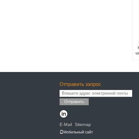
ц
Отправить запрос
Отправить
E-Mail
Sitemap
|
Мобильный сайт