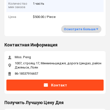
Количество
1 часть
мин заказа
Цена
$500.00 / Piece
Осмотрите больше
Контактная Информация
Miss. Peng
1007, строящ 17, Минменьшиджя, дорога Циндао, район
Джяньси, Лоян
86-18537916657
Контакт
Получить Лучшую Цену Для