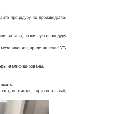
йте процедуру по производства,
ания деталя, различную процедуру
 механические, представление УТ/
леры квалифицированы.
 вковка
очка, вертикаль, горизонтальный,