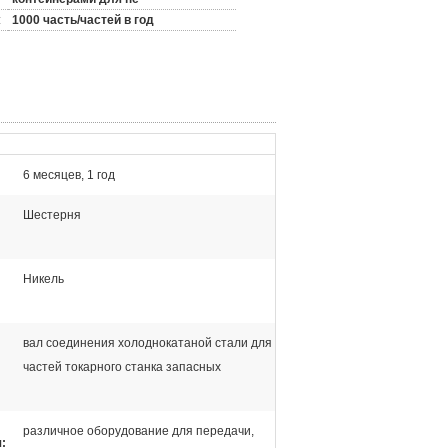
:
1000 часть/частей в год
6 месяцев, 1 год
Шестерня
Никель
вал соединения холоднокатаной стали для
частей токарного станка запасных
различное оборудование для передачи,
: