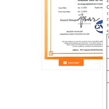
4
1
2
3
4