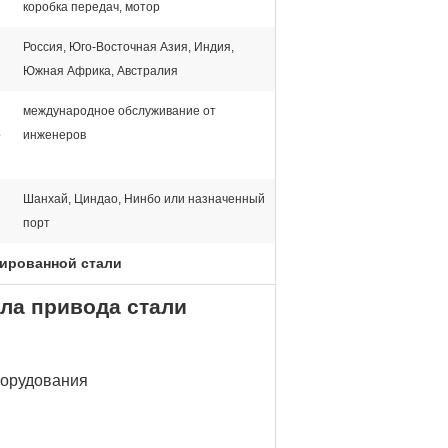
коробка передач, мотор
Россия, Юго-Восточная Азия, Индия,
Южная Африка, Австралия
международное обслуживание от
е
инженеров
Шанхай, Циндао, Нинбо или назначенный
порт
гированной стали
ла привода стали
борудования