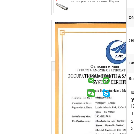
вал нержавеющей стали 40крмо
Об
се
Ти
Оставьте нам
сообщение
Вы
1
2
3