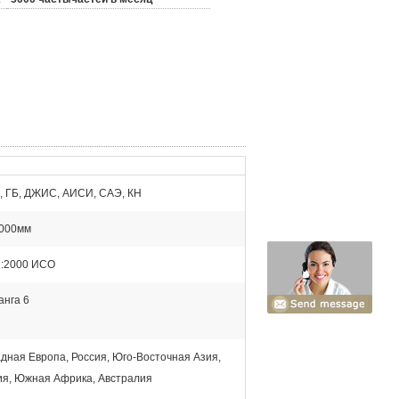
 ГБ, ДЖИС, АИСИ, САЭ, КН
2000мм
1:2000 ИСО
анга 6
дная Европа, Россия, Юго-Восточная Азия,
я, Южная Африка, Австралия