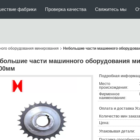
шествие фабрики
Проверка качества
Свяжитесь мы
О
ного оборудования минирования
Небольшие части машинного оборудова
большие части машинного оборудования ми
00мм
Подробная информаци
Место
происхождения:
Фирменное
наименование:
Оплата и доставка Ус
Количество мин заказа
Цена:
Упаковывая детали:
Поставка способности