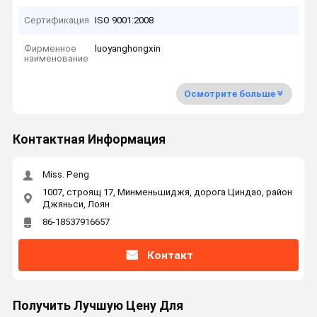
Сертификация
ISO 9001:2008
Фирменное
luoyanghongxin
наименование
Осмотрите больше
Контактная Информация
Miss. Peng
1007, строящ 17, Минменьшиджя, дорога Циндао, район
Джяньси, Лоян
86-18537916657
Контакт
Получить Лучшую Цену Для