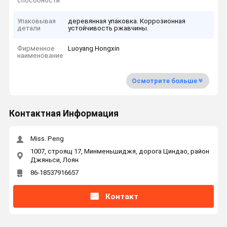
способности
Упаковывая
деревянная упаковка. Коррозионная
детали
устойчивость ржавчины.
Фирменное
Luoyang Hongxin
наименование
Осмотрите больше
Контактная Информация
Miss. Peng
1007, строящ 17, Минменьшиджя, дорога Циндао, район
Джяньси, Лоян
86-18537916657
Контакт