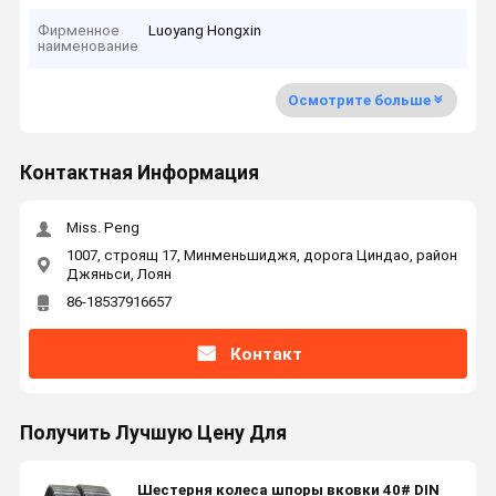
Фирменное
Luoyang Hongxin
наименование
Осмотрите больше
Контактная Информация
Miss. Peng
1007, строящ 17, Минменьшиджя, дорога Циндао, район
Джяньси, Лоян
86-18537916657
Контакт
Получить Лучшую Цену Для
Шестерня колеса шпоры вковки 40# DIN