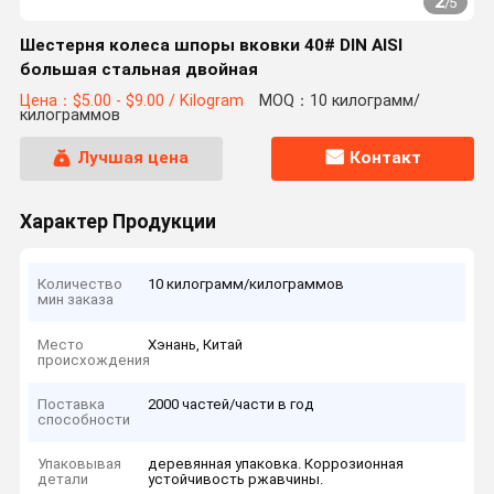
2
/
5
Шестерня колеса шпоры вковки 40# DIN AISI
большая стальная двойная
Цена：$5.00 - $9.00 / Kilogram
MOQ：10 килограмм/
килограммов
Лучшая цена
Контакт
Характер Продукции
Количество
10 килограмм/килограммов
мин заказа
Место
Хэнань, Китай
происхождения
Поставка
2000 частей/части в год
способности
Упаковывая
деревянная упаковка. Коррозионная
детали
устойчивость ржавчины.