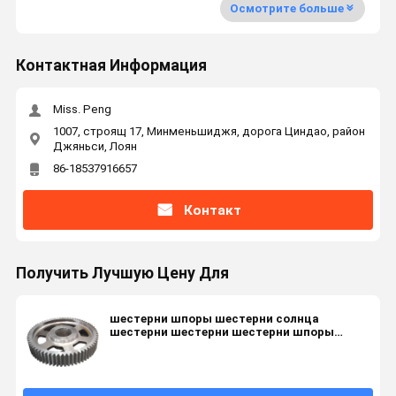
Осмотрите больше
Контактная Информация
Miss. Peng
1007, строящ 17, Минменьшиджя, дорога Циндао, район
Джяньси, Лоян
86-18537916657
Контакт
Получить Лучшую Цену Для
шестерни шпоры шестерни солнца
шестерни шестерни шестерни шпоры
планетарные установили