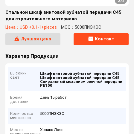
2
/
3
Стальной шкаф винтовой зубчатой передачи C45
для строительного материала
Цена：USD +0.1-1+pieces
MOQ：5000ПИЭКЭС
Лучшая цена
Контакт
Характер Продукции
Высокий
,
Шкаф винтовой зубчатой передачи C45
свет
,
Шкаф винтовой зубчатой передачи C45
Спиральный механизм реечной передачи
PE100
Время
день 15 работ
доставки
Количество
5000ПИЭКЭС
мин заказа
Место
Хэнань Лоян
происхождения