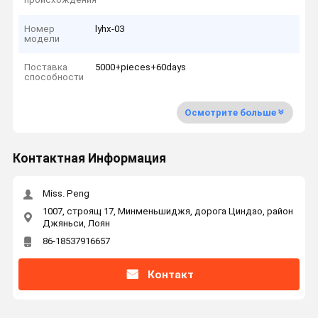
Номер
lyhx-03
модели
Поставка
5000+pieces+60days
способности
Осмотрите больше
Контактная Информация
Miss. Peng
1007, строящ 17, Минменьшиджя, дорога Циндао, район
Джяньси, Лоян
86-18537916657
Контакт