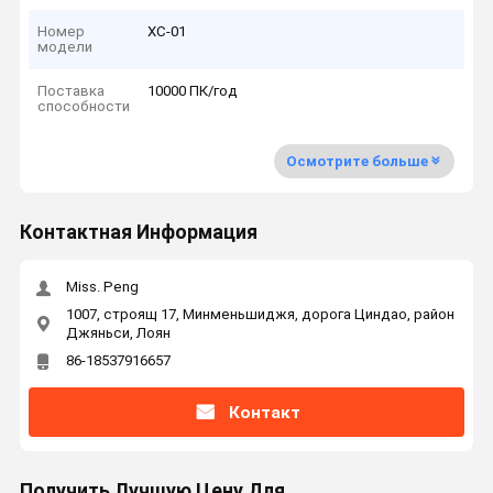
Номер
ХС-01
модели
Поставка
10000 ПК/год
способности
Осмотрите больше
Контактная Информация
Miss. Peng
1007, строящ 17, Минменьшиджя, дорога Циндао, район
Джяньси, Лоян
86-18537916657
Контакт
Получить Лучшую Цену Для