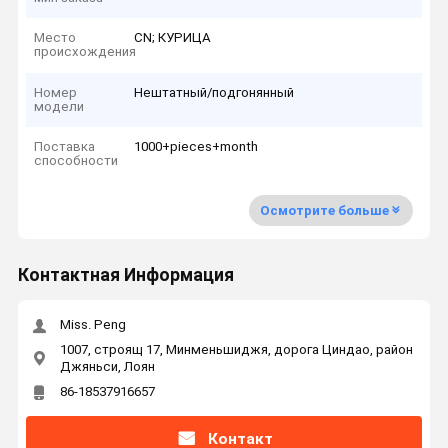
Место
CN; КУРИЦА
происхождения
Номер
Нештатный/подгонянный
модели
Поставка
1000+pieces+month
способности
Осмотрите больше
Контактная Информация
Miss. Peng
1007, строящ 17, Минменьшиджя, дорога Циндао, район
Джяньси, Лоян
86-18537916657
Контакт